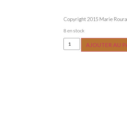
Copyright 2015 Marie Roura
8 en stock
AJOUTER AU P