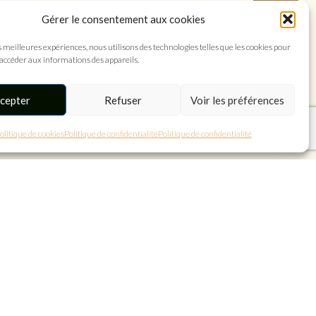
0
Gérer le consentement aux cookies
s meilleures expériences, nous utilisons des technologies telles que les cookies pour
 accéder aux informations des appareils.
cepter
Refuser
Voir les préférences
olitique de cookies
Politique de confidentialité
Politique de confidentialité