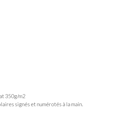
mat 350g/m2
laires signés et numérotés à la main.