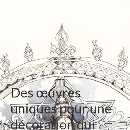
Des œuvres
uniques pour une
décoration qui