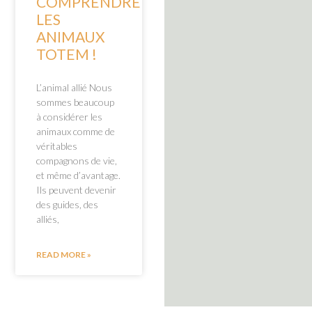
COMPRENDRE
LES
ANIMAUX
TOTEM !
L’animal allié Nous
sommes beaucoup
à considérer les
animaux comme de
véritables
compagnons de vie,
et même d’avantage.
Ils peuvent devenir
des guides, des
alliés,
READ MORE »