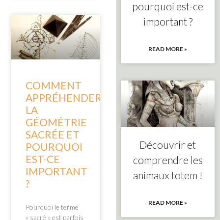
pourquoi est-ce
important ?
READ MORE »
COMMENT
APPRÉHENDER
LA
GÉOMÉTRIE
SACRÉE ET
Découvrir et
POURQUOI
EST-CE
comprendre les
IMPORTANT
animaux totem !
?
READ MORE »
Pourquoi le terme
« sacré » est parfois