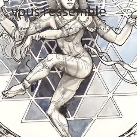
vous ressemble
Donnez vie à vos murs avec des tirages d’art en
édition limitée