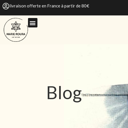
livraison offerte en France à partir de 80€
Blog