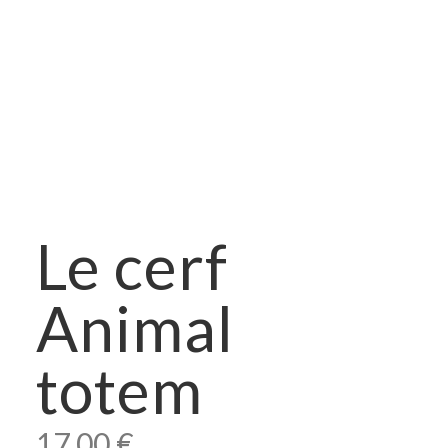
Le cerf
Animal
totem
17.00
€