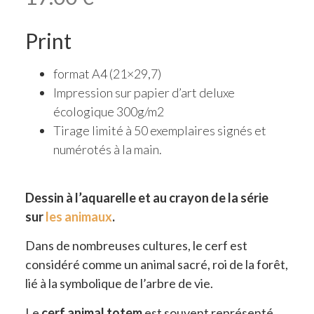
Print
format A4 (21×29,7)
Impression sur papier d’art deluxe
écologique 300g/m2
Tirage limité à 50 exemplaires signés et
numérotés à la main.
Dessin à l’aquarelle et au crayon de la série
sur
les animaux
.
Dans de nombreuses cultures, le cerf est
considéré comme un animal sacré, roi de la forêt,
lié à la symbolique de l’arbre de vie.
Le
cerf animal totem
est souvent représenté