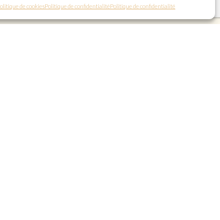
olitique de cookies
Politique de confidentialité
Politique de confidentialité