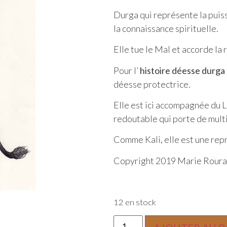
Durga qui représente la puissa
la connaissance spirituelle.
Elle tue le Mal et accorde la 
Pour l’
histoire déesse durga
déesse protectrice.
Elle est ici accompagnée du 
redoutable qui porte de mult
Comme Kali, elle est une rep
Copyright 2019 Marie Roura
12 en stock