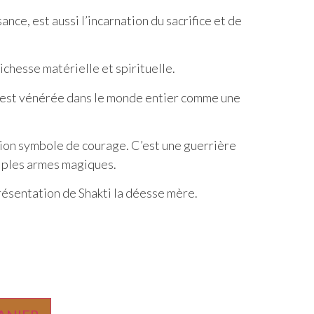
nce, est aussi l’incarnation du sacrifice et de
richesse matérielle et spirituelle.
est vénérée dans le monde entier comme une
Lion symbole de courage. C’est une guerrière
iples armes magiques.
résentation de Shakti la déesse mère.