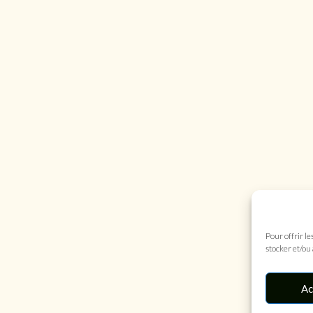
Pour offrir le
stocker et/ou
Ac