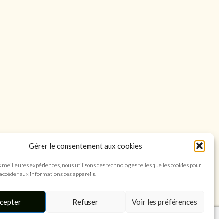
0
Gérer le consentement aux cookies
s meilleures expériences, nous utilisons des technologies telles que les cookies pour
 accéder aux informations des appareils.
cepter
Refuser
Voir les préférences