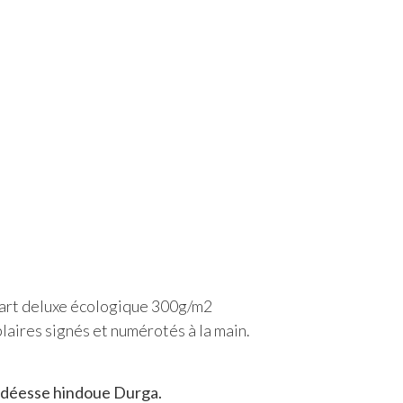
’art deluxe écologique 300g/m2
laires signés et numérotés à la main.
 la déesse hindoue Durga.