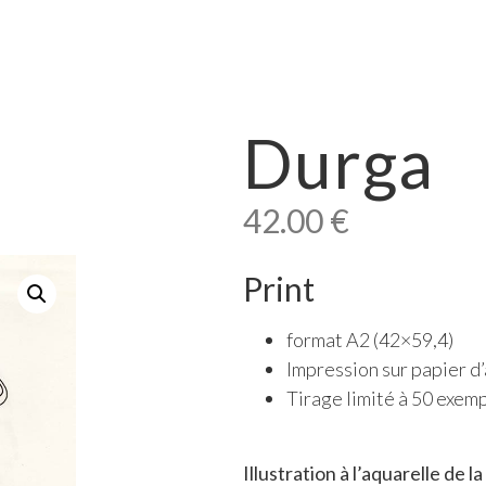
Durga
42.00
€
Print
format A2 (42×59,4)
Impression sur papier d
Tirage limité à 50 exemp
Illustration à l’aquarelle de