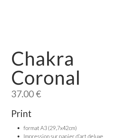
Chakra
Coronal
37.00
€
Print
format A3 (29,7x42cm)
Impression sur papier d’art deluxe