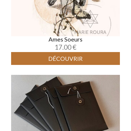
Ames Soeurs
17.00
€
DÉCOUVRIR