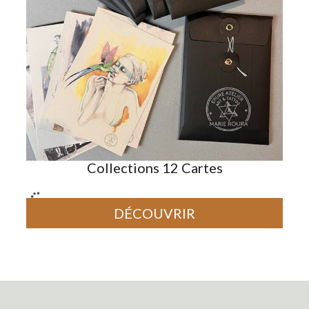
Collections 12 Cartes
25.00
€
DÉCOUVRIR