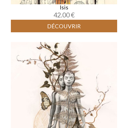
Isis
42.00
€
DÉCOUVRIR