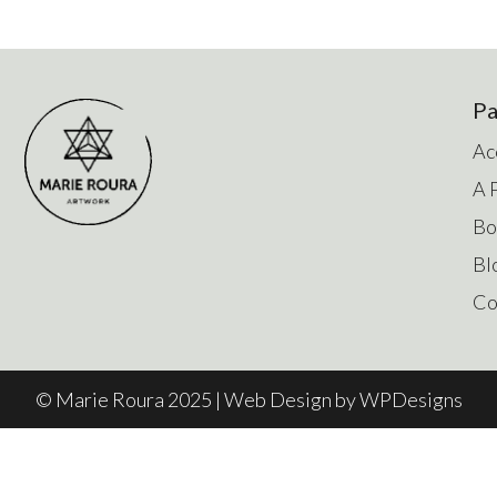
Sahasrara