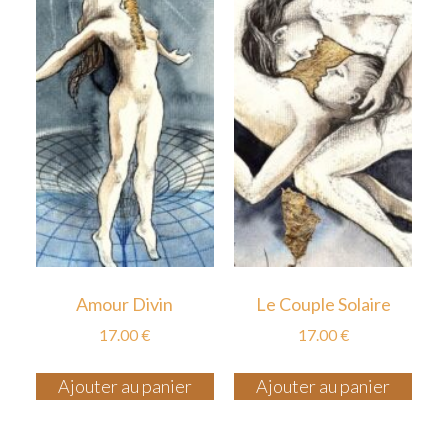
Amour Divin
Le Couple Solaire
17.00
€
17.00
€
Ajouter au panier
Ajouter au panier