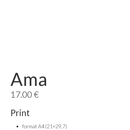
Ama
17.00
€
Print
format A4 (21×29,7)