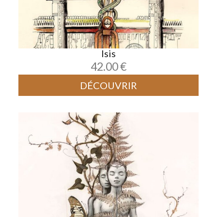
Isis
42.00
€
DÉCOUVRIR