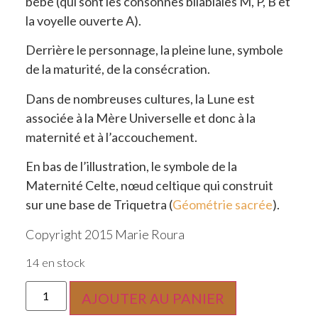
bébé (qui sont les consonnes bilabiales M, P, B et
la voyelle ouverte A).
Derrière le personnage, la pleine lune, symbole
de la maturité, de la consécration.
Dans de nombreuses cultures, la Lune est
associée à la Mère Universelle et donc à la
maternité et à l’accouchement.
En bas de l’illustration, le symbole de la
Maternité Celte, nœud celtique qui construit
sur une base de Triquetra (
Géométrie sacrée
).
Copyright 2015 Marie Roura
14 en stock
AJOUTER AU PANIER